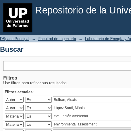
Buscar
Repositorio de la Uni
DSpace Principal
→
Facultad de Ingeniería
→
Laboratorio de Energía y 
Buscar
Filtros
Use filtros para refinar sus resultados.
Filtros actuales: