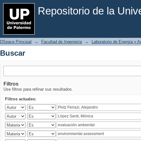
Buscar
Repositorio de la Uni
DSpace Principal
→
Facultad de Ingeniería
→
Laboratorio de Energía y 
Buscar
Filtros
Use filtros para refinar sus resultados.
Filtros actuales: