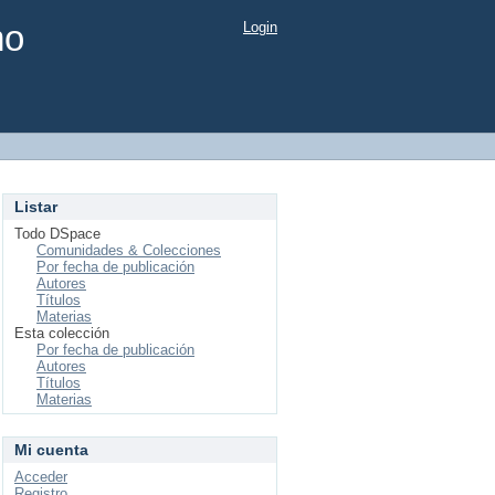
mo
Login
Listar
Todo DSpace
Comunidades & Colecciones
Por fecha de publicación
Autores
Títulos
Materias
Esta colección
Por fecha de publicación
Autores
Títulos
Materias
Mi cuenta
Acceder
Registro