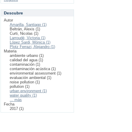
Descubre
Autor
Amarilla, Santiago (1)
Beltrán, Alexis (1)
Curti, Nicolas (1)
Larroudé, Victoria (1)
López Sardi, Mónica (1)
Plotz Ferrazi, Alejandro (1)
Materia
ambiente urbano (1)
calidad del agua (1)
contaminación (1)
contaminación acústica (1)
environmental assessment (1)
evaluación ambiental (1)
noise pollution (1)
pollution (1)
urban environment (1)
water quality (1)
... más
Fecha
2017 (1)