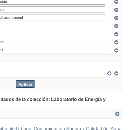
ltados de la colección: Laboratorio de Energía y
mbiente Urbano: Contaminación Sonora y Calidad del Agua