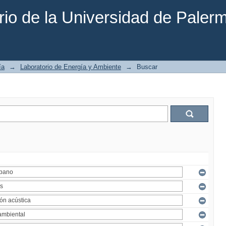
rio de la Universidad de Paler
ía
→
Laboratorio de Energía y Ambiente
→
Buscar