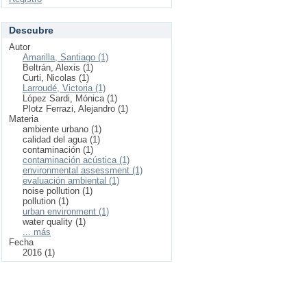
Descubre
Autor
Amarilla, Santiago (1)
Beltrán, Alexis (1)
Curti, Nicolas (1)
Larroudé, Victoria (1)
López Sardi, Mónica (1)
Plotz Ferrazi, Alejandro (1)
Materia
ambiente urbano (1)
calidad del agua (1)
contaminación (1)
contaminación acústica (1)
environmental assessment (1)
evaluación ambiental (1)
noise pollution (1)
pollution (1)
urban environment (1)
water quality (1)
... más
Fecha
2016 (1)