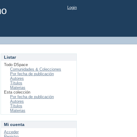
mo
Login
Listar
Todo DSpace
Comunidades & Colecciones
Por fecha de publicación
Autores
Títulos
Materias
Esta colección
Por fecha de publicación
Autores
Títulos
Materias
Mi cuenta
Acceder
Registro