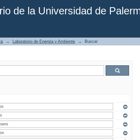
rio de la Universidad de Paler
ía
→
Laboratorio de Energía y Ambiente
→
Buscar