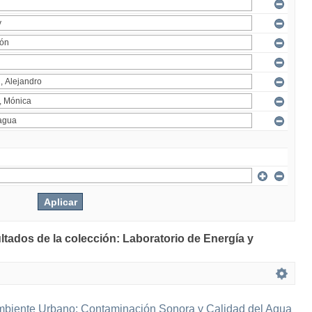
ltados de la colección: Laboratorio de Energía y
mbiente Urbano: Contaminación Sonora y Calidad del Agua