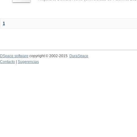
1
DSpace software
copyright © 2002-2015
DuraSpace
Contacto
|
Sugerencias