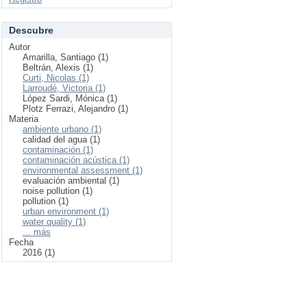
Descubre
Autor
Amarilla, Santiago (1)
Beltrán, Alexis (1)
Curti, Nicolas (1)
Larroudé, Victoria (1)
López Sardi, Mónica (1)
Plotz Ferrazi, Alejandro (1)
Materia
ambiente urbano (1)
calidad del agua (1)
contaminación (1)
contaminación acústica (1)
environmental assessment (1)
evaluación ambiental (1)
noise pollution (1)
pollution (1)
urban environment (1)
water quality (1)
... más
Fecha
2016 (1)