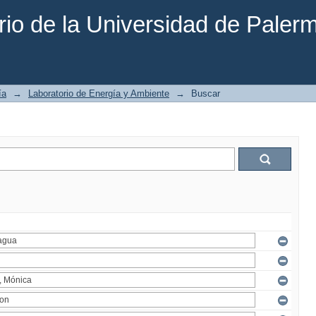
rio de la Universidad de Paler
ía
→
Laboratorio de Energía y Ambiente
→
Buscar