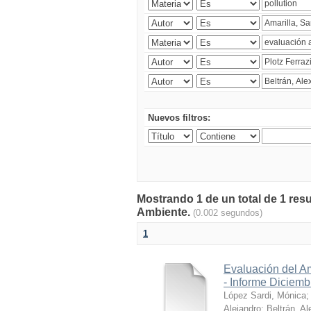
Nuevos filtros:
Mostrando 1 de un total de 1 resu
Ambiente.
(0.002 segundos)
1
Evaluación del A
- Informe Diciem
López Sardi, Mónica
Alejandro
;
Beltrán, Al