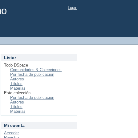
mo
Login
Listar
Todo DSpace
Comunidades & Colecciones
Por fecha de publicación
Autores
Títulos
Materias
Esta colección
Por fecha de publicación
Autores
Títulos
Materias
Mi cuenta
Acceder
Registro