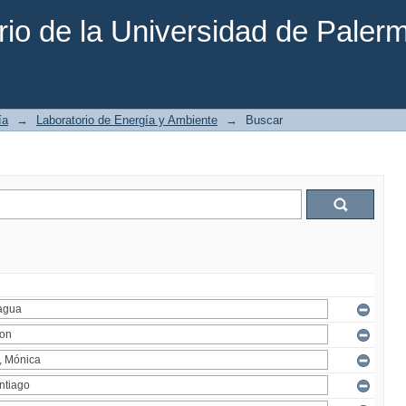
rio de la Universidad de Paler
ía
→
Laboratorio de Energía y Ambiente
→
Buscar