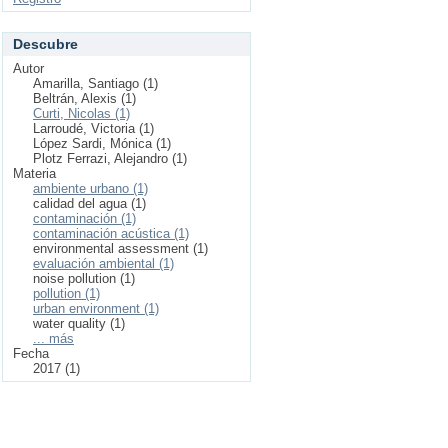
Descubre
Autor
Amarilla, Santiago (1)
Beltrán, Alexis (1)
Curti, Nicolas (1)
Larroudé, Victoria (1)
López Sardi, Mónica (1)
Plotz Ferrazi, Alejandro (1)
Materia
ambiente urbano (1)
calidad del agua (1)
contaminación (1)
contaminación acústica (1)
environmental assessment (1)
evaluación ambiental (1)
noise pollution (1)
pollution (1)
urban environment (1)
water quality (1)
... más
Fecha
2017 (1)