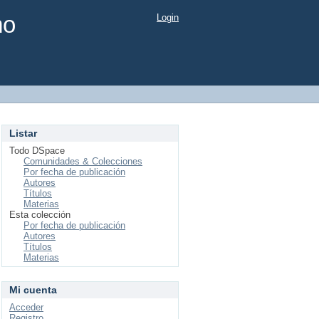
mo
Login
Listar
Todo DSpace
Comunidades & Colecciones
Por fecha de publicación
Autores
Títulos
Materias
Esta colección
Por fecha de publicación
Autores
Títulos
Materias
Mi cuenta
Acceder
Registro