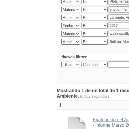
Nuevos filtros:
Mostrando 1 de un total de 1 resu
Ambiente.
(0.002 segundos)
1
Evaluación del A
- Informe Marzo 