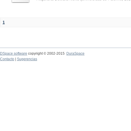
1
DSpace software
copyright © 2002-2015
DuraSpace
Contacto
|
Sugerencias