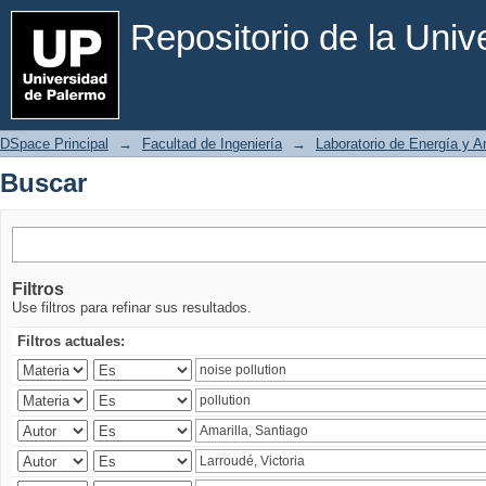
Buscar
Repositorio de la Uni
DSpace Principal
→
Facultad de Ingeniería
→
Laboratorio de Energía y 
Buscar
Filtros
Use filtros para refinar sus resultados.
Filtros actuales: