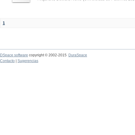
1
DSpace software
copyright © 2002-2015
DuraSpace
Contacto
|
Sugerencias