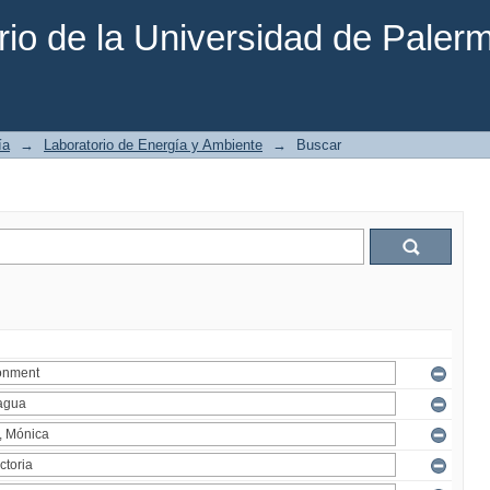
rio de la Universidad de Paler
ía
→
Laboratorio de Energía y Ambiente
→
Buscar