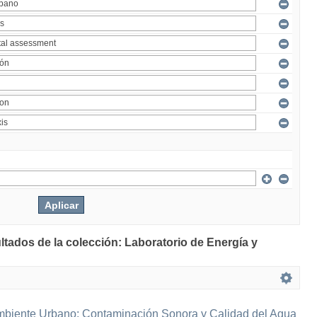
ltados de la colección: Laboratorio de Energía y
mbiente Urbano: Contaminación Sonora y Calidad del Agua