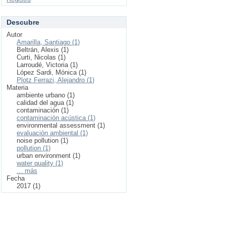
Descubre
Autor
Amarilla, Santiago (1)
Beltrán, Alexis (1)
Curti, Nicolas (1)
Larroudé, Victoria (1)
López Sardi, Mónica (1)
Plotz Ferrazi, Alejandro (1)
Materia
ambiente urbano (1)
calidad del agua (1)
contaminación (1)
contaminación acústica (1)
environmental assessment (1)
evaluación ambiental (1)
noise pollution (1)
pollution (1)
urban environment (1)
water quality (1)
... más
Fecha
2017 (1)