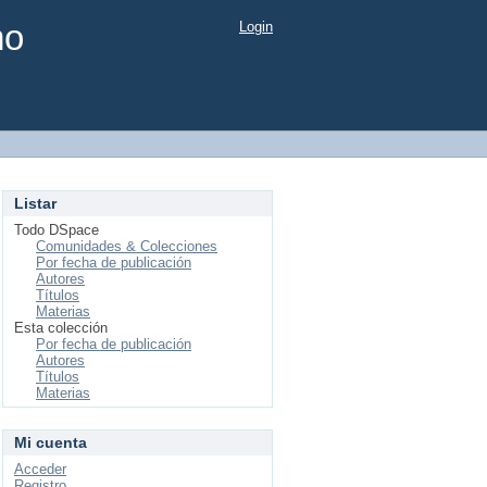
mo
Login
Listar
Todo DSpace
Comunidades & Colecciones
Por fecha de publicación
Autores
Títulos
Materias
Esta colección
Por fecha de publicación
Autores
Títulos
Materias
Mi cuenta
Acceder
Registro