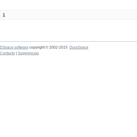
1
DSpace software
copyright © 2002-2015
DuraSpace
Contacto
|
Sugerencias