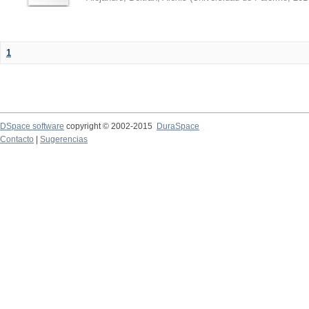
1
DSpace software
copyright © 2002-2015
DuraSpace
Contacto
|
Sugerencias