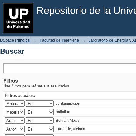
Buscar
Repositorio de la Uni
DSpace Principal
→
Facultad de Ingeniería
→
Laboratorio de Energía y 
Buscar
Filtros
Use filtros para refinar sus resultados.
Filtros actuales: