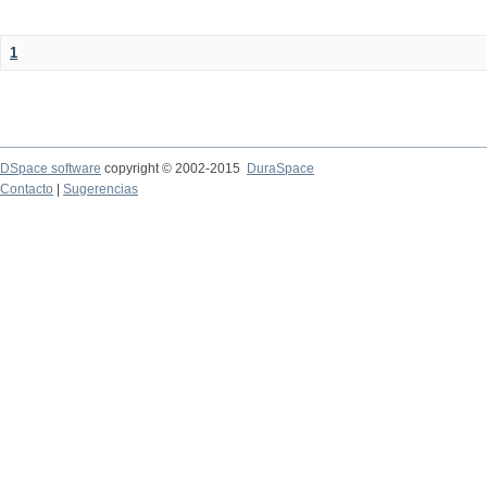
1
DSpace software
copyright © 2002-2015
DuraSpace
Contacto
|
Sugerencias