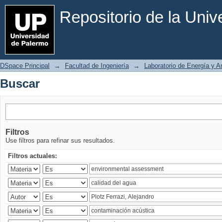
Buscar
Repositorio de la Uni
DSpace Principal
→
Facultad de Ingeniería
→
Laboratorio de Energía y 
Buscar
Filtros
Use filtros para refinar sus resultados.
Filtros actuales: