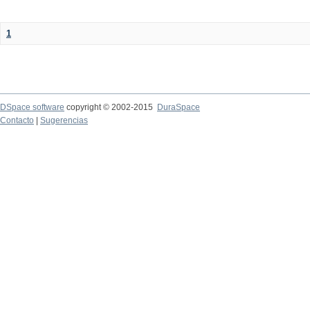
1
DSpace software
copyright © 2002-2015
DuraSpace
Contacto
|
Sugerencias