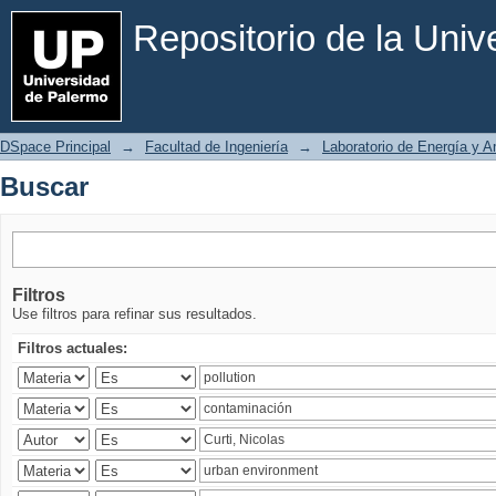
Buscar
Repositorio de la Uni
DSpace Principal
→
Facultad de Ingeniería
→
Laboratorio de Energía y 
Buscar
Filtros
Use filtros para refinar sus resultados.
Filtros actuales: