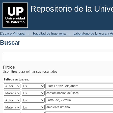
Buscar
Repositorio de la Uni
DSpace Principal
→
Facultad de Ingeniería
→
Laboratorio de Energía y 
Buscar
Filtros
Use filtros para refinar sus resultados.
Filtros actuales: