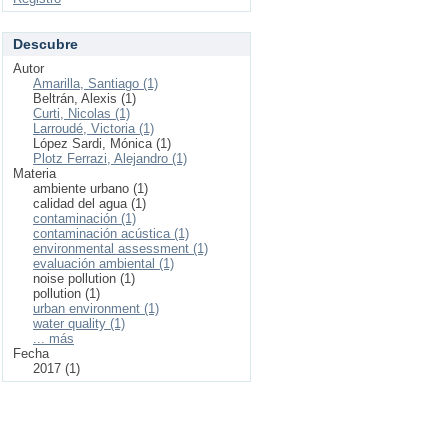
Descubre
Autor
Amarilla, Santiago (1)
Beltrán, Alexis (1)
Curti, Nicolas (1)
Larroudé, Victoria (1)
López Sardi, Mónica (1)
Plotz Ferrazi, Alejandro (1)
Materia
ambiente urbano (1)
calidad del agua (1)
contaminación (1)
contaminación acústica (1)
environmental assessment (1)
evaluación ambiental (1)
noise pollution (1)
pollution (1)
urban environment (1)
water quality (1)
... más
Fecha
2017 (1)