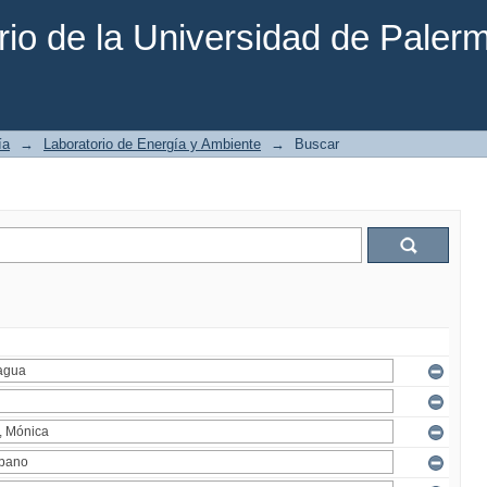
rio de la Universidad de Paler
ía
→
Laboratorio de Energía y Ambiente
→
Buscar