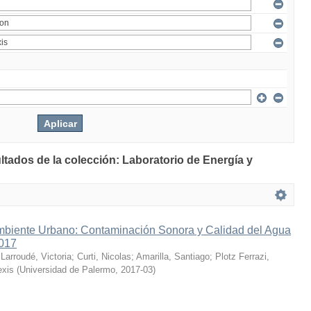
ltados de la colección: Laboratorio de Energía y
mbiente Urbano: Contaminación Sonora y Calidad del Agua
2017
;
Larroudé, Victoria
;
Curti, Nicolas
;
Amarilla, Santiago
;
Plotz Ferrazi,
exis
(
Universidad de Palermo
,
2017-03
)