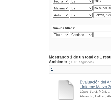
Nuevos filtros:
Mostrando 1 de un total de 1 resu
Ambiente.
(0.001 segundos)
1
Evaluación del A
- Informe Marzo 
López Sardi, Mónica
Alejandro
;
Beltrán, Al