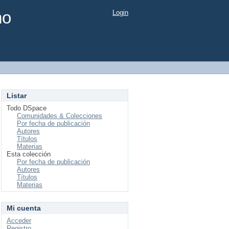
mo
Login
Listar
Todo DSpace
Comunidades & Colecciones
Por fecha de publicación
Autores
Títulos
Materias
Esta colección
Por fecha de publicación
Autores
Títulos
Materias
Mi cuenta
Acceder
Registro