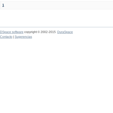
1
DSpace software
copyright © 2002-2015
DuraSpace
Contacto
|
Sugerencias