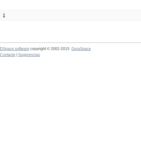
1
DSpace software
copyright © 2002-2015
DuraSpace
Contacto
|
Sugerencias