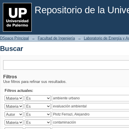
Buscar
Repositorio de la Uni
DSpace Principal
→
Facultad de Ingeniería
→
Laboratorio de Energía y 
Buscar
Filtros
Use filtros para refinar sus resultados.
Filtros actuales: