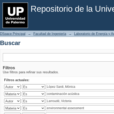
Buscar
Repositorio de la Uni
DSpace Principal
→
Facultad de Ingeniería
→
Laboratorio de Energía y 
Buscar
Filtros
Use filtros para refinar sus resultados.
Filtros actuales: