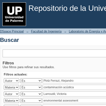
Buscar
Repositorio de la Uni
DSpace Principal
→
Facultad de Ingeniería
→
Laboratorio de Energía y 
Buscar
Filtros
Use filtros para refinar sus resultados.
Filtros actuales: