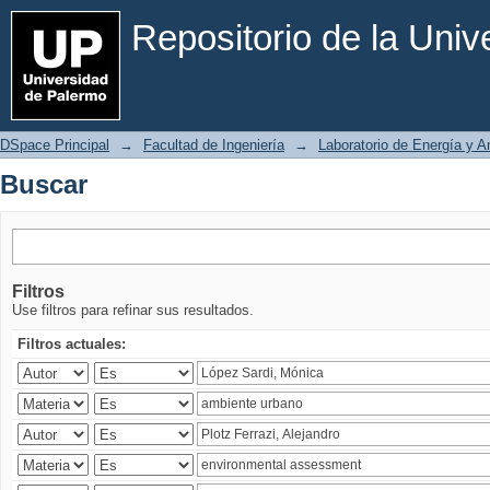
Buscar
Repositorio de la Uni
DSpace Principal
→
Facultad de Ingeniería
→
Laboratorio de Energía y 
Buscar
Filtros
Use filtros para refinar sus resultados.
Filtros actuales: