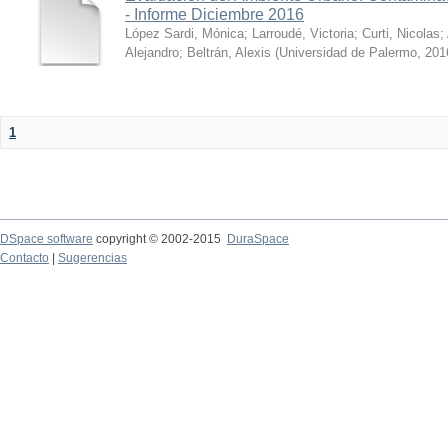
- Informe Diciembre 2016
López Sardi, Mónica
;
Larroudé, Victoria
;
Curti, Nicolas
;
Alejandro
;
Beltrán, Alexis
(
Universidad de Palermo
,
201
1
DSpace software
copyright © 2002-2015
DuraSpace
Contacto
|
Sugerencias