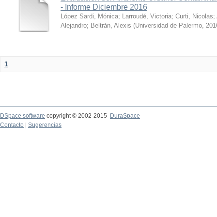
- Informe Diciembre 2016
López Sardi, Mónica
;
Larroudé, Victoria
;
Curti, Nicolas
;
Alejandro
;
Beltrán, Alexis
(
Universidad de Palermo
,
201
1
DSpace software
copyright © 2002-2015
DuraSpace
Contacto
|
Sugerencias