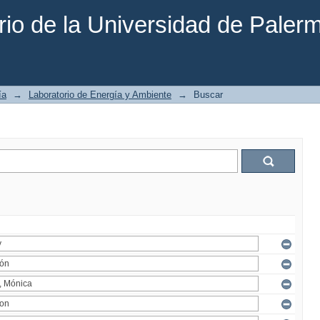
rio de la Universidad de Paler
ía
→
Laboratorio de Energía y Ambiente
→
Buscar