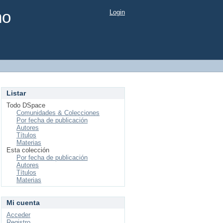
mo
Login
Listar
Todo DSpace
Comunidades & Colecciones
Por fecha de publicación
Autores
Títulos
Materias
Esta colección
Por fecha de publicación
Autores
Títulos
Materias
Mi cuenta
Acceder
Registro