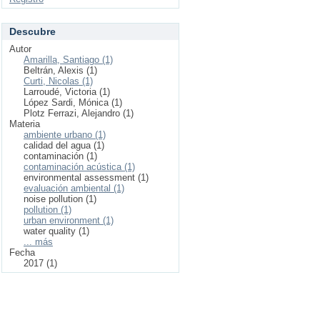
Descubre
Autor
Amarilla, Santiago (1)
Beltrán, Alexis (1)
Curti, Nicolas (1)
Larroudé, Victoria (1)
López Sardi, Mónica (1)
Plotz Ferrazi, Alejandro (1)
Materia
ambiente urbano (1)
calidad del agua (1)
contaminación (1)
contaminación acústica (1)
environmental assessment (1)
evaluación ambiental (1)
noise pollution (1)
pollution (1)
urban environment (1)
water quality (1)
... más
Fecha
2017 (1)