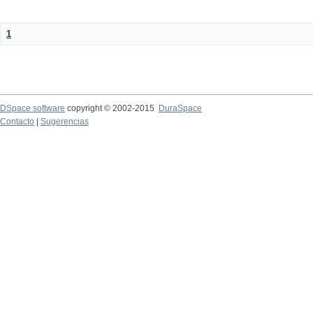
1
DSpace software
copyright © 2002-2015
DuraSpace
Contacto
|
Sugerencias