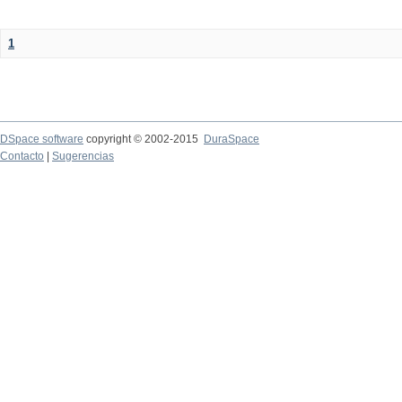
1
DSpace software
copyright © 2002-2015
DuraSpace
Contacto
|
Sugerencias