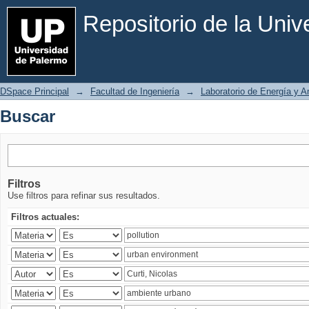
Buscar
Repositorio de la Uni
DSpace Principal
→
Facultad de Ingeniería
→
Laboratorio de Energía y 
Buscar
Filtros
Use filtros para refinar sus resultados.
Filtros actuales: