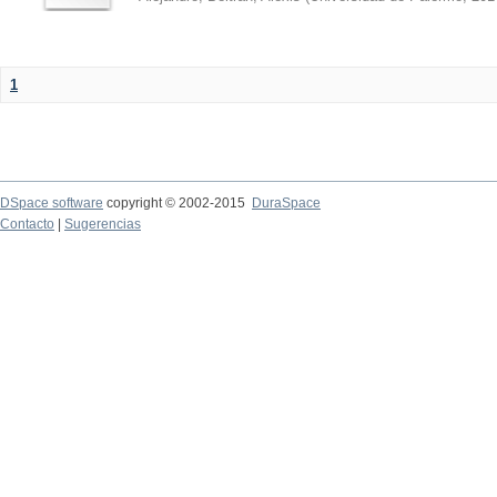
1
DSpace software
copyright © 2002-2015
DuraSpace
Contacto
|
Sugerencias