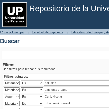
Buscar
Repositorio de la Uni
DSpace Principal
→
Facultad de Ingeniería
→
Laboratorio de Energía y 
Buscar
Filtros
Use filtros para refinar sus resultados.
Filtros actuales: