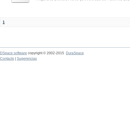
1
DSpace software
copyright © 2002-2015
DuraSpace
Contacto
|
Sugerencias