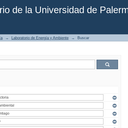
rio de la Universidad de Paler
ía
→
Laboratorio de Energía y Ambiente
→
Buscar