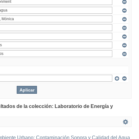
ltados de la colección: Laboratorio de Energía y
mbiente Urbano: Contaminación Sonora y Calidad del Agua