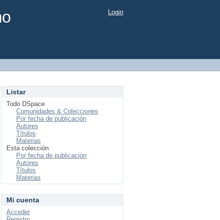
mo
Login
Listar
Todo DSpace
Comunidades & Colecciones
Por fecha de publicación
Autores
Títulos
Materias
Esta colección
Por fecha de publicación
Autores
Títulos
Materias
Mi cuenta
Acceder
Registro