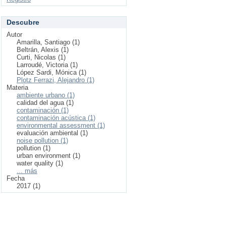
Descubre
Autor
Amarilla, Santiago (1)
Beltrán, Alexis (1)
Curti, Nicolas (1)
Larroudé, Victoria (1)
López Sardi, Mónica (1)
Plotz Ferrazi, Alejandro (1)
Materia
ambiente urbano (1)
calidad del agua (1)
contaminación (1)
contaminación acústica (1)
environmental assessment (1)
evaluación ambiental (1)
noise pollution (1)
pollution (1)
urban environment (1)
water quality (1)
... más
Fecha
2017 (1)