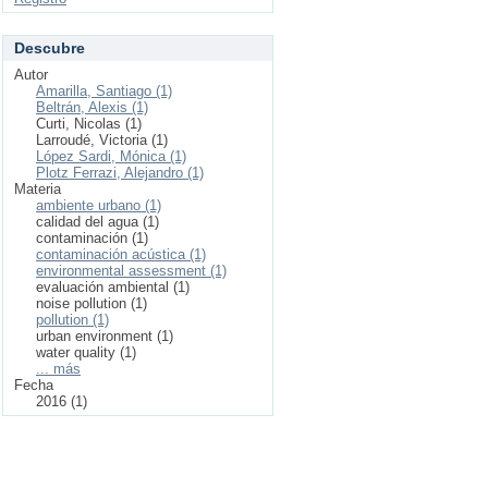
Descubre
Autor
Amarilla, Santiago (1)
Beltrán, Alexis (1)
Curti, Nicolas (1)
Larroudé, Victoria (1)
López Sardi, Mónica (1)
Plotz Ferrazi, Alejandro (1)
Materia
ambiente urbano (1)
calidad del agua (1)
contaminación (1)
contaminación acústica (1)
environmental assessment (1)
evaluación ambiental (1)
noise pollution (1)
pollution (1)
urban environment (1)
water quality (1)
... más
Fecha
2016 (1)