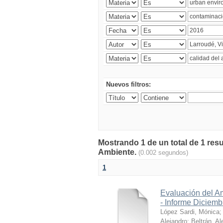
Nuevos filtros:
Mostrando 1 de un total de 1 resu
Ambiente.
(0.002 segundos)
1
Evaluación del A
- Informe Diciem
López Sardi, Mónica
Alejandro
;
Beltrán, Al