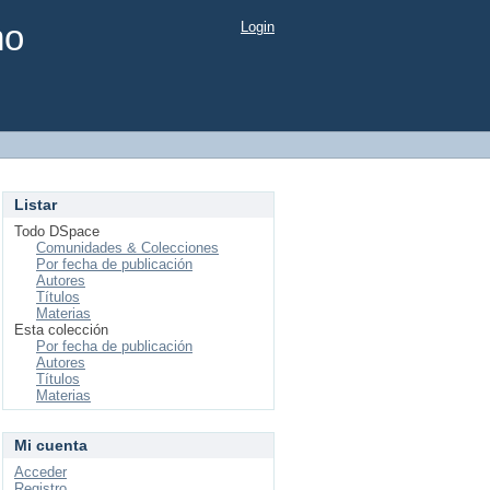
mo
Login
Listar
Todo DSpace
Comunidades & Colecciones
Por fecha de publicación
Autores
Títulos
Materias
Esta colección
Por fecha de publicación
Autores
Títulos
Materias
Mi cuenta
Acceder
Registro