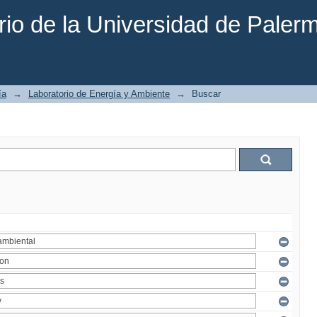
rio de la Universidad de Paler
ía
→
Laboratorio de Energía y Ambiente
→
Buscar