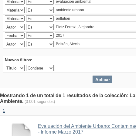
Nuevos filtros:
Mostrando 1 de un total de 1 resultados de la colección: La
Ambiente.
(0.001 segundos)
1
Evaluación del Ambiente Urbano: Contaminac
- Informe Marzo 2017