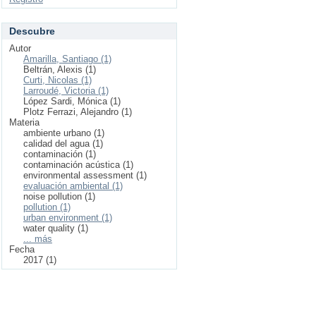
Descubre
Autor
Amarilla, Santiago (1)
Beltrán, Alexis (1)
Curti, Nicolas (1)
Larroudé, Victoria (1)
López Sardi, Mónica (1)
Plotz Ferrazi, Alejandro (1)
Materia
ambiente urbano (1)
calidad del agua (1)
contaminación (1)
contaminación acústica (1)
environmental assessment (1)
evaluación ambiental (1)
noise pollution (1)
pollution (1)
urban environment (1)
water quality (1)
... más
Fecha
2017 (1)