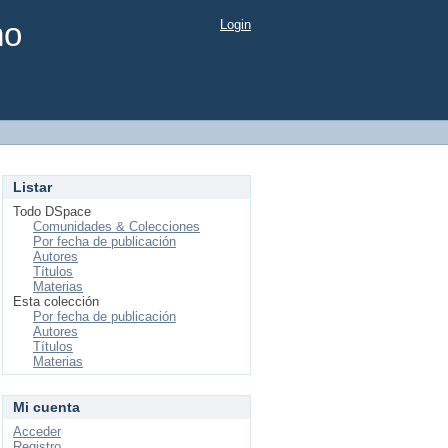
mo
Login
Listar
Todo DSpace
Comunidades & Colecciones
Por fecha de publicación
Autores
Títulos
Materias
Esta colección
Por fecha de publicación
Autores
Títulos
Materias
Mi cuenta
Acceder
Registro