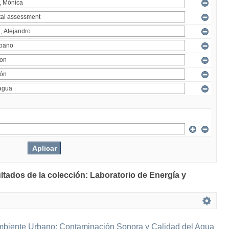
ltados de la colección: Laboratorio de Energía y
mbiente Urbano: Contaminación Sonora y Calidad del Agua