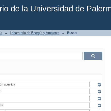
rio de la Universidad de Paler
ía
→
Laboratorio de Energía y Ambiente
→
Buscar