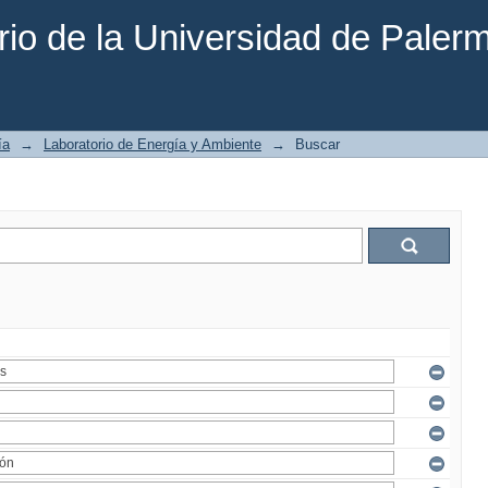
rio de la Universidad de Paler
ía
→
Laboratorio de Energía y Ambiente
→
Buscar