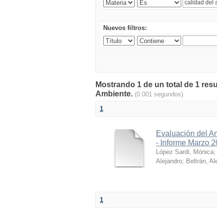
Nuevos filtros:
Mostrando 1 de un total de 1 resu
Ambiente.
(0.001 segundos)
1
Evaluación del A
- Informe Marzo 
López Sardi, Mónica
Alejandro
;
Beltrán, Al
1