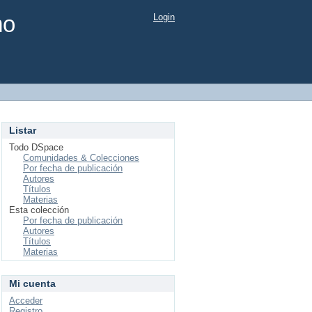
mo
Login
Listar
Todo DSpace
Comunidades & Colecciones
Por fecha de publicación
Autores
Títulos
Materias
Esta colección
Por fecha de publicación
Autores
Títulos
Materias
Mi cuenta
Acceder
Registro