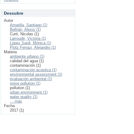
Descubre
Autor
Amarilla, Santiago (1)
Beltrán, Alexis (1)
Curti, Nicolas (1)
Larroudé, Victoria (1)
López Sardi, Mónica (1)
Plotz Ferrazi, Alejandro (1)
Materia
ambiente urbano (1)
calidad del agua (1)
contaminación (1)
contaminación acústica (1)
environmental assessment (1)
evaluación ambiental (1)
noise pollution (1)
pollution (1)
urban environment (1)
water quality (1)
... más
Fecha
2017 (1)