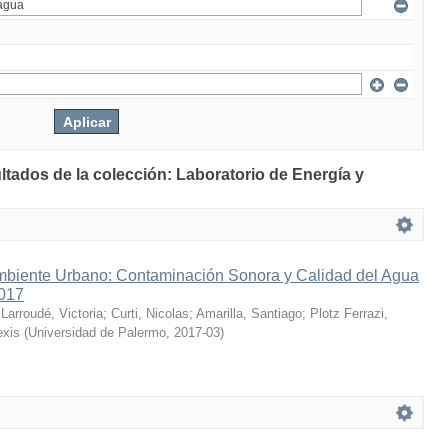
ltados de la colección: Laboratorio de Energía y
mbiente Urbano: Contaminación Sonora y Calidad del Agua
2017
;
Larroudé, Victoria
;
Curti, Nicolas
;
Amarilla, Santiago
;
Plotz Ferrazi,
exis
(
Universidad de Palermo
,
2017-03
)