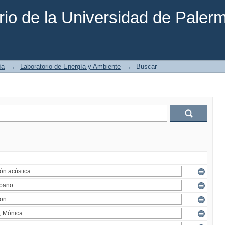
rio de la Universidad de Paler
ía
→
Laboratorio de Energía y Ambiente
→
Buscar