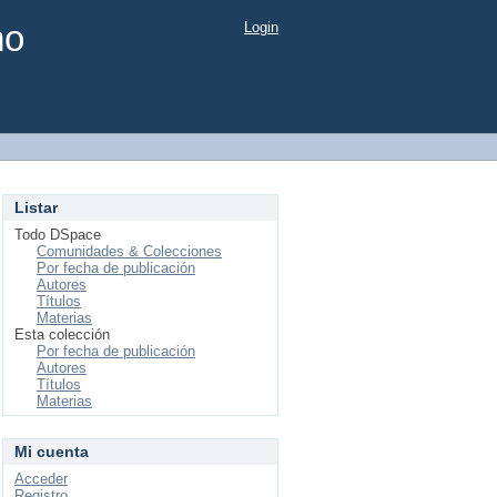
mo
Login
Listar
Todo DSpace
Comunidades & Colecciones
Por fecha de publicación
Autores
Títulos
Materias
Esta colección
Por fecha de publicación
Autores
Títulos
Materias
Mi cuenta
Acceder
Registro