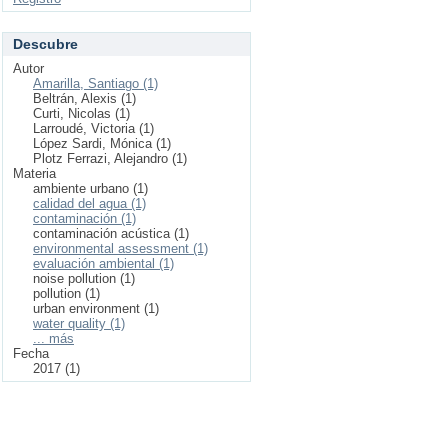
Descubre
Autor
Amarilla, Santiago (1)
Beltrán, Alexis (1)
Curti, Nicolas (1)
Larroudé, Victoria (1)
López Sardi, Mónica (1)
Plotz Ferrazi, Alejandro (1)
Materia
ambiente urbano (1)
calidad del agua (1)
contaminación (1)
contaminación acústica (1)
environmental assessment (1)
evaluación ambiental (1)
noise pollution (1)
pollution (1)
urban environment (1)
water quality (1)
... más
Fecha
2017 (1)