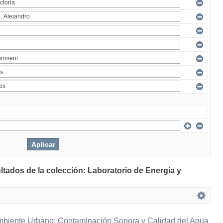
ltados de la colección: Laboratorio de Energía y
mbiente Urbano: Contaminación Sonora y Calidad del Agua