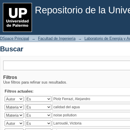
Buscar
Repositorio de la Uni
DSpace Principal
→
Facultad de Ingeniería
→
Laboratorio de Energía y 
Buscar
Filtros
Use filtros para refinar sus resultados.
Filtros actuales: