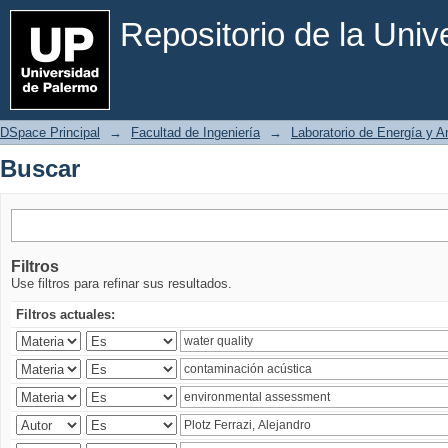
Buscar
Repositorio de la Uni
DSpace Principal
→
Facultad de Ingeniería
→
Laboratorio de Energía y 
Buscar
Filtros
Use filtros para refinar sus resultados.
Filtros actuales: