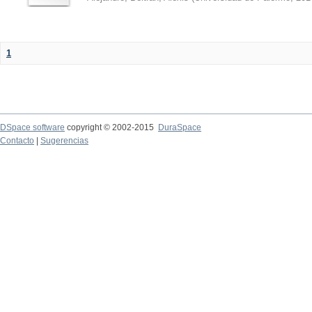
1
DSpace software
copyright © 2002-2015
DuraSpace
Contacto
|
Sugerencias