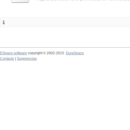
1
DSpace software
copyright © 2002-2015
DuraSpace
Contacto
|
Sugerencias