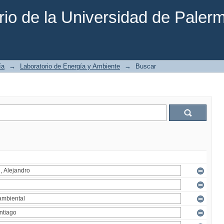
rio de la Universidad de Paler
ía
→
Laboratorio de Energía y Ambiente
→
Buscar