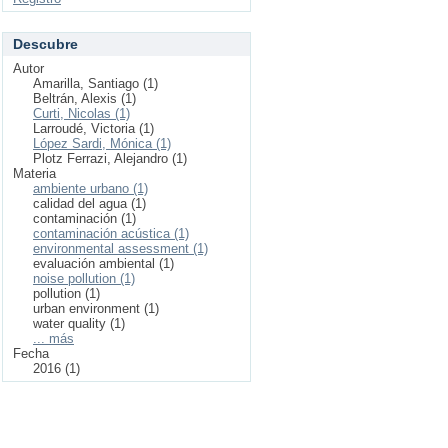
Descubre
Autor
Amarilla, Santiago (1)
Beltrán, Alexis (1)
Curti, Nicolas (1)
Larroudé, Victoria (1)
López Sardi, Mónica (1)
Plotz Ferrazi, Alejandro (1)
Materia
ambiente urbano (1)
calidad del agua (1)
contaminación (1)
contaminación acústica (1)
environmental assessment (1)
evaluación ambiental (1)
noise pollution (1)
pollution (1)
urban environment (1)
water quality (1)
... más
Fecha
2016 (1)