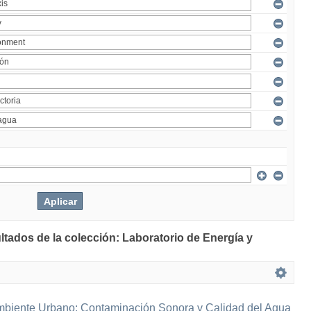
ltados de la colección: Laboratorio de Energía y
mbiente Urbano: Contaminación Sonora y Calidad del Agua