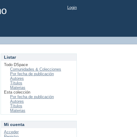
mo
Login
Listar
Todo DSpace
Comunidades & Colecciones
Por fecha de publicación
Autores
Títulos
Materias
Esta colección
Por fecha de publicación
Autores
Títulos
Materias
Mi cuenta
Acceder
Registro