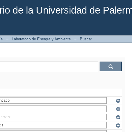
rio de la Universidad de Paler
ía
→
Laboratorio de Energía y Ambiente
→
Buscar