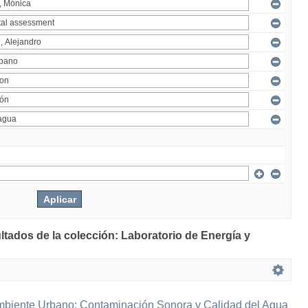
ltados de la colección: Laboratorio de Energía y
mbiente Urbano: Contaminación Sonora y Calidad del Agua