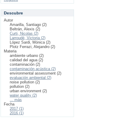
Descubre
Autor
Amarilla, Santiago (2)
Beltrán, Alexis (2)
Curti, Nicolas (2)
Larroudé, Victoria (2)
López Sardi, Mónica (2)
Plotz Ferrazi, Alejandro (2)
Materia
ambiente urbano (2)
calidad del agua (2)
contaminación (2)
contaminación acústica (2)
environmental assessment (2)
evaluación ambiental (2)
noise pollution (2)
pollution (2)
urban environment (2)
water quality (2)
... más
Fecha
2017 (1)
2016 (1)