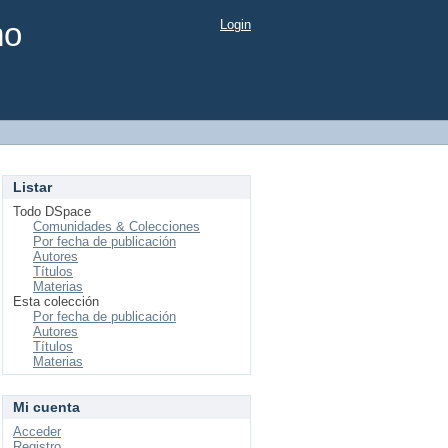
mo
Login
Listar
Todo DSpace
Comunidades & Colecciones
Por fecha de publicación
Autores
Títulos
Materias
Esta colección
Por fecha de publicación
Autores
Títulos
Materias
Mi cuenta
Acceder
Registro