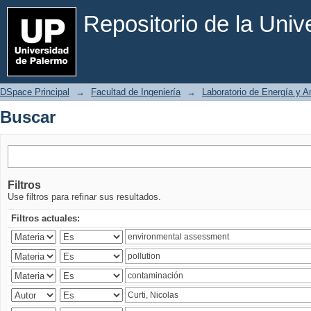
Buscar
Repositorio de la Uni
DSpace Principal
→
Facultad de Ingeniería
→
Laboratorio de Energía y 
Buscar
Filtros
Use filtros para refinar sus resultados.
Filtros actuales: