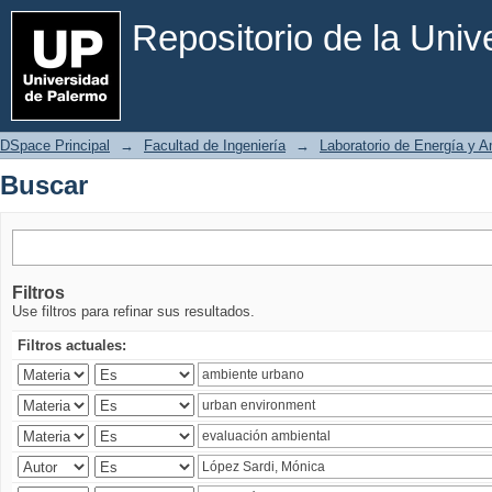
Buscar
Repositorio de la Uni
DSpace Principal
→
Facultad de Ingeniería
→
Laboratorio de Energía y 
Buscar
Filtros
Use filtros para refinar sus resultados.
Filtros actuales: