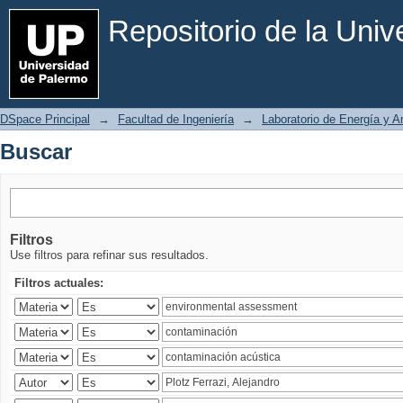
Buscar
Repositorio de la Uni
DSpace Principal
→
Facultad de Ingeniería
→
Laboratorio de Energía y 
Buscar
Filtros
Use filtros para refinar sus resultados.
Filtros actuales: