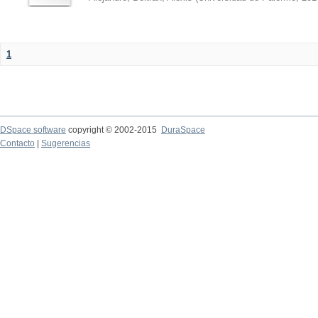
1
DSpace software
copyright © 2002-2015
DuraSpace
Contacto
|
Sugerencias