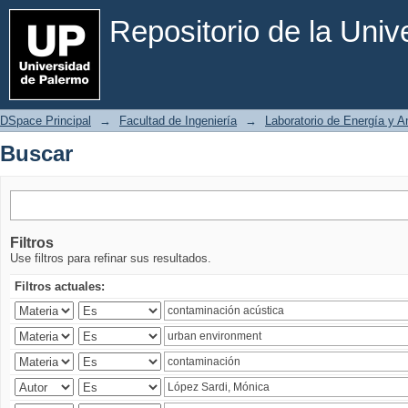
Buscar
Repositorio de la Uni
DSpace Principal
→
Facultad de Ingeniería
→
Laboratorio de Energía y 
Buscar
Filtros
Use filtros para refinar sus resultados.
Filtros actuales: