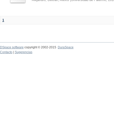
1
DSpace software
copyright © 2002-2015
DuraSpace
Contacto
|
Sugerencias