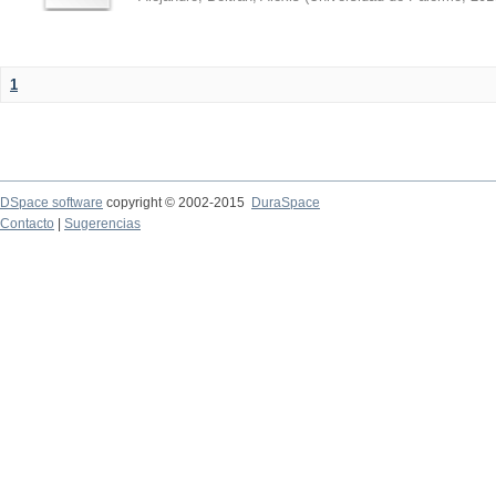
1
DSpace software
copyright © 2002-2015
DuraSpace
Contacto
|
Sugerencias