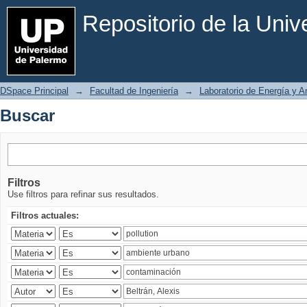
Buscar
Repositorio de la Uni
DSpace Principal
→
Facultad de Ingeniería
→
Laboratorio de Energía y 
Buscar
Filtros
Use filtros para refinar sus resultados.
Filtros actuales: